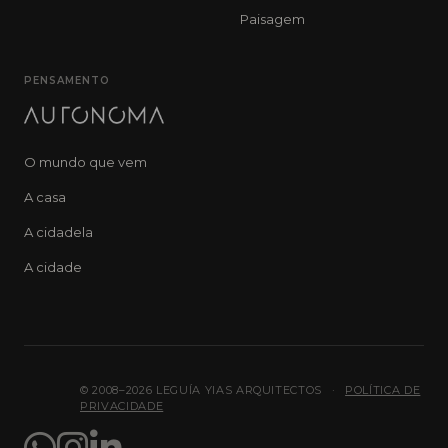
Paisagem
PENSAMENTO
O mundo que vem
A casa
A cidadela
A cidade
© 2008–2026 LEGUÍA YIAS ARQUITECTOS
·
POLÍTICA DE
PRIVACIDADE