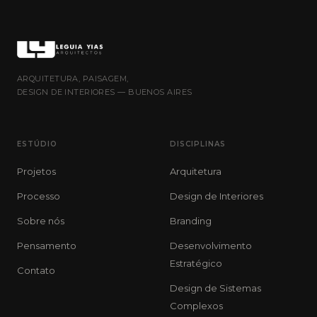
ARQUITETURA, PAISAGEM,
DESIGN DE INTERIORES — BUENOS AIRES
ESTÚDIO
DISCIPLINAS
Projetos
Arquitetura
Processo
Design de Interiores
Sobre nós
Branding
Pensamento
Desenvolvimento
Estratégico
Contato
Design de Sistemas
Complexos