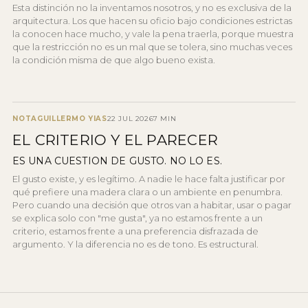
Esta distinción no la inventamos nosotros, y no es exclusiva de la
arquitectura. Los que hacen su oficio bajo condiciones estrictas
la conocen hace mucho, y vale la pena traerla, porque muestra
que la restricción no es un mal que se tolera, sino muchas veces
la condición misma de que algo bueno exista.
NOTA
GUILLERMO YIAS
22 JUL 2026
7 MIN
EL CRITERIO Y EL PARECER
ES UNA CUESTION DE GUSTO. NO LO ES.
El gusto existe, y es legítimo. A nadie le hace falta justificar por
qué prefiere una madera clara o un ambiente en penumbra.
Pero cuando una decisión que otros van a habitar, usar o pagar
se explica solo con "me gusta", ya no estamos frente a un
criterio, estamos frente a una preferencia disfrazada de
argumento. Y la diferencia no es de tono. Es estructural.