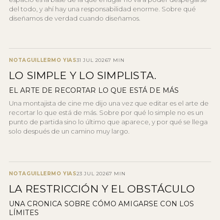
del todo, y ahí hay una responsabilidad enorme. Sobre qué
diseñamos de verdad cuando diseñamos.
NOTA
GUILLERMO YIAS
31 JUL 2026
7 MIN
LO SIMPLE Y LO SIMPLISTA.
EL ARTE DE RECORTAR LO QUE ESTÁ DE MÁS
Una montajista de cine me dijo una vez que editar es el arte de
recortar lo que está de más. Sobre por qué lo simple no es un
punto de partida sino lo último que aparece, y por qué se llega
solo después de un camino muy largo.
NOTA
GUILLERMO YIAS
23 JUL 2026
7 MIN
LA RESTRICCIÓN Y EL OBSTÁCULO
UNA CRONICA SOBRE CÓMO AMIGARSE CON LOS
LÍMITES