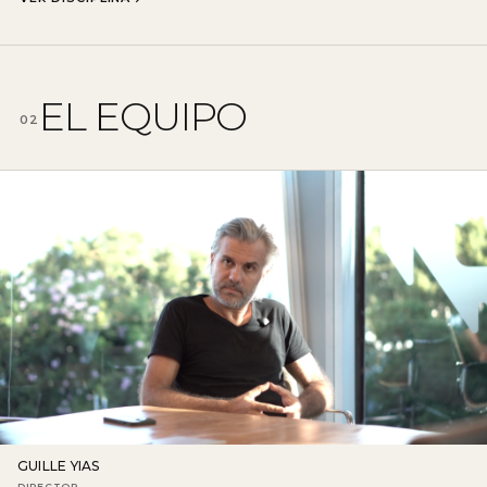
EL EQUIPO
02
GUILLE YIAS
DIRECTOR