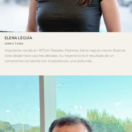
ELENA LEGUÍA
DIRECTORA
Arquitecta nacida en 1973 en Posadas, Misiones, Elena Leguía vive en Buenos
Aires desde hace casi tres décadas. Su trayectoria es el resultado de un
compromiso constante con la excelencia, una profunda…