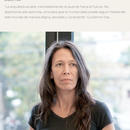
“La arquitectura será, inevitablemente, el puente hacia el futuro. No
diseñamos solo para hoy, sino para que la humanidad pueda seguir habitando
este mundo de manera digna, sensible y consciente.” Guillermo Yias…