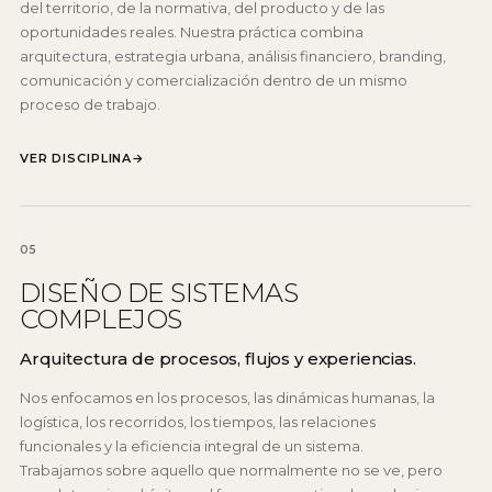
del territorio, de la normativa, del producto y de las
oportunidades reales. Nuestra práctica combina
arquitectura, estrategia urbana, análisis financiero, branding,
comunicación y comercialización dentro de un mismo
proceso de trabajo.
VER DISCIPLINA
→
05
DISEÑO DE SISTEMAS
COMPLEJOS
Arquitectura de procesos, flujos y experiencias.
Nos enfocamos en los procesos, las dinámicas humanas, la
logística, los recorridos, los tiempos, las relaciones
funcionales y la eficiencia integral de un sistema.
Trabajamos sobre aquello que normalmente no se ve, pero