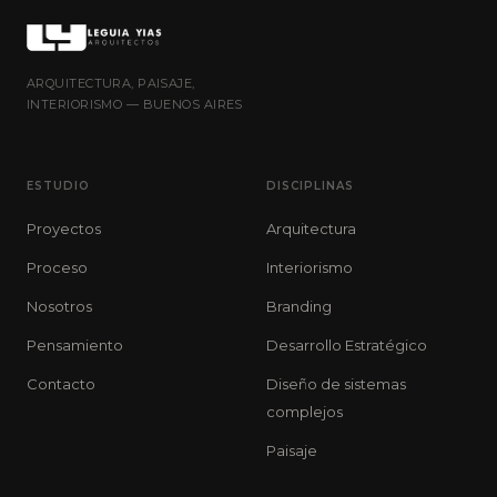
ARQUITECTURA, PAISAJE,
INTERIORISMO — BUENOS AIRES
ESTUDIO
DISCIPLINAS
Proyectos
Arquitectura
Proceso
Interiorismo
Nosotros
Branding
Pensamiento
Desarrollo Estratégico
Contacto
Diseño de sistemas
complejos
Paisaje