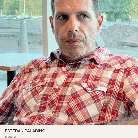
ESTEBAN PALADINO
SOCIO