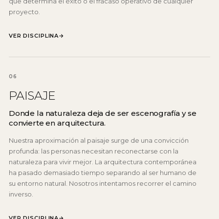
que determina el éxito o el fracaso operativo de cualquier
proyecto.
VER DISCIPLINA
→
06
PAISAJE
Donde la naturaleza deja de ser escenografía y se
convierte en arquitectura.
Nuestra aproximación al paisaje surge de una convicción
profunda: las personas necesitan reconectarse con la
naturaleza para vivir mejor. La arquitectura contemporánea
ha pasado demasiado tiempo separando al ser humano de
su entorno natural. Nosotros intentamos recorrer el camino
inverso.
VER DISCIPLINA
→