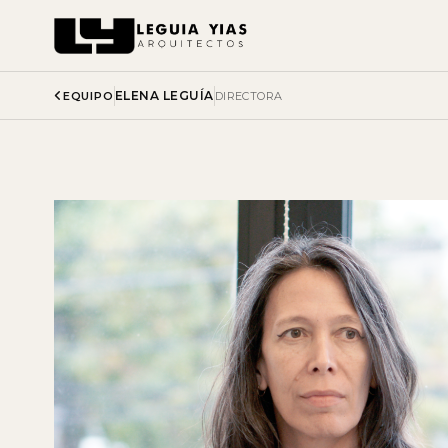
ELENA LEGUÍA
EQUIPO
DIRECTORA
Proyectos
Proceso
Pensamiento
Prensa
Nosotros