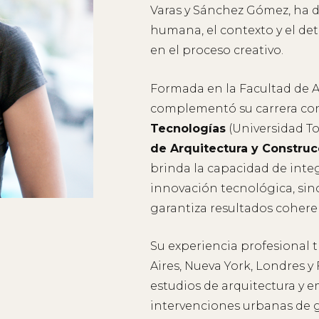
Varas y Sánchez Gómez, ha de
humana, el contexto y el d
en el proceso creativo.
Formada en la Facultad de A
complementó su carrera co
Tecnologías
(Universidad To
de Arquitectura y Construc
NTACTO
brinda la capacidad de integ
innovación tecnológica, sin
garantiza resultados coheren
Su experiencia profesional 
Aires, Nueva York, Londres y
estudios de arquitectura y 
intervenciones urbanas de 