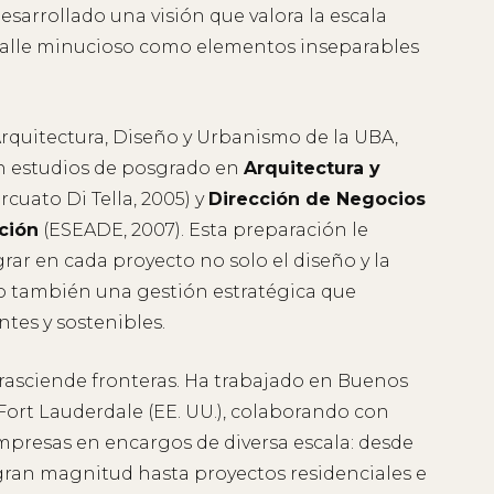
sarrollado una visión que valora la escala
etalle minucioso como elementos inseparables
rquitectura, Diseño y Urbanismo de la UBA,
n estudios de posgrado en
Arquitectura y
rcuato Di Tella, 2005) y
Dirección de Negocios
ción
(ESEADE, 2007). Esta preparación le
rar en cada proyecto no solo el diseño y la
o también una gestión estratégica que
tes y sostenibles.
trasciende fronteras. Ha trabajado en Buenos
 Fort Lauderdale (EE. UU.), colaborando con
empresas en encargos de diversa escala: desde
gran magnitud hasta proyectos residenciales e