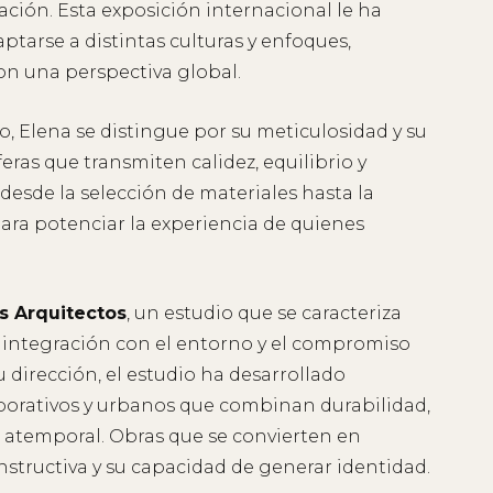
zación. Esta exposición internacional le ha
tarse a distintas culturas y enfoques,
on una perspectiva global.
o, Elena se distingue por su meticulosidad y su
ras que transmiten calidez, equilibrio y
 desde la selección de materiales hasta la
ara potenciar la experiencia de quienes
s Arquitectos
, un estudio que se caracteriza
la integración con el entorno y el compromiso
u dirección, el estudio ha desarrollado
rporativos y urbanos que combinan durabilidad,
a atemporal. Obras que se convierten en
nstructiva y su capacidad de generar identidad.