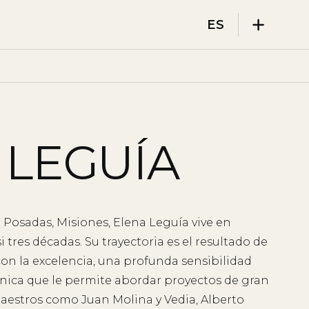
ES
 LEGUÍA
 Posadas, Misiones, Elena Leguía vive en
 tres décadas. Su trayectoria es el resultado de
s
n la excelencia, una profunda sensibilidad
cnica que le permite abordar proyectos de gran
aestros como Juan Molina y Vedia, Alberto