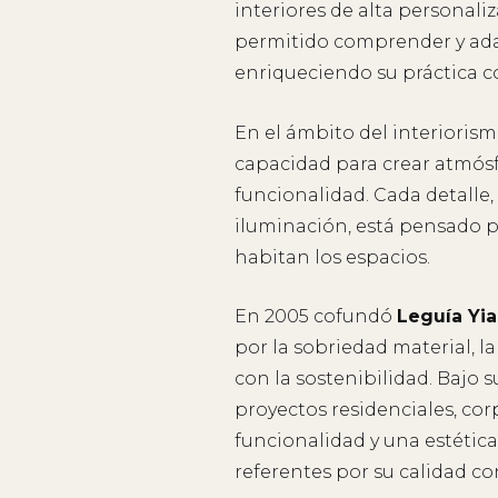
interiores de alta personali
permitido comprender y adap
enriqueciendo su práctica c
En el ámbito del interiorism
capacidad para crear atmósfe
funcionalidad. Cada detalle,
iluminación, está pensado p
habitan los espacios.
En 2005 cofundó
Leguía Yia
por la sobriedad material, 
con la sostenibilidad. Bajo s
proyectos residenciales, co
funcionalidad y una estétic
referentes por su calidad co