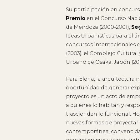
Su participación en concur
Premio
en el Concurso Naci
de Mendoza (2000-2001),
Se
Ideas Urbanísticas para el á
concursos internacionales 
(2003), el Complejo Cultural
Urbano de Osaka, Japón (20
Para Elena, la arquitectura n
oportunidad de generar expe
proyecto es un acto de empa
a quienes lo habitan y resp
trascienden lo funcional. Ho
nuevas formas de proyecta
contemporánea, convencida 