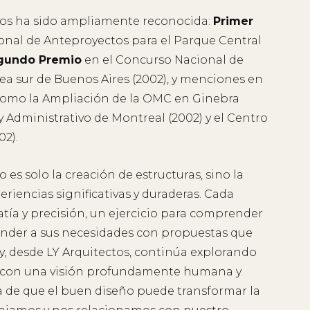
sos ha sido ampliamente reconocida:
Primer
onal de Anteproyectos para el Parque Central
gundo Premio
en el Concurso Nacional de
rea sur de Buenos Aires (2002), y menciones en
como la Ampliación de la OMC en Ginebra
 y Administrativo de Montreal (2002) y el Centro
02).
o es solo la creación de estructuras, sino la
riencias significativas y duraderas. Cada
tía y precisión, un ejercicio para comprender
onder a sus necesidades con propuestas que
y, desde LY Arquitectos, continúa explorando
r con una visión profundamente humana y
de que el buen diseño puede transformar la