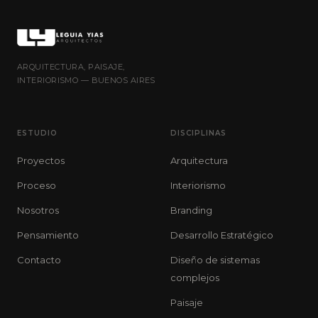
ARQUITECTURA, PAISAJE,
INTERIORISMO — BUENOS AIRES
ESTUDIO
DISCIPLINAS
Proyectos
Arquitectura
Proceso
Interiorismo
Nosotros
Branding
Pensamiento
Desarrollo Estratégico
Contacto
Diseño de sistemas
complejos
Paisaje