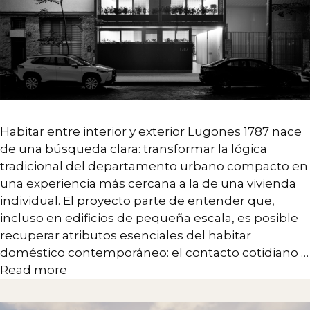
Arquitetura
Design de Interiores
Branding
Desenvolvimento Estratégico
Design de Sistemas Complexos
Habitar entre interior y exterior Lugones 1787 nace
Paisagem
de una búsqueda clara: transformar la lógica
tradicional del departamento urbano compacto en
una experiencia más cercana a la de una vivienda
individual. El proyecto parte de entender que,
incluso en edificios de pequeña escala, es posible
recuperar atributos esenciales del habitar
doméstico contemporáneo: el contacto cotidiano …
Read more
CONTATO