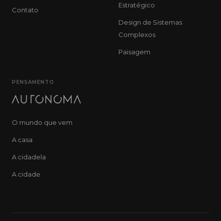
Estratégico
Contato
Design de Sistemas
Complexos
Paisagem
PENSAMENTO
O mundo que vem
A casa
A cidadela
A cidade