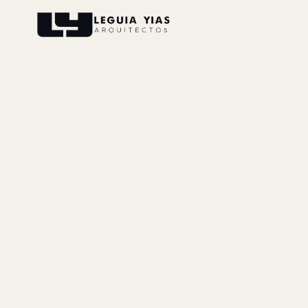
Proyectos
Proceso
Pensamiento
Prensa
Nosotros