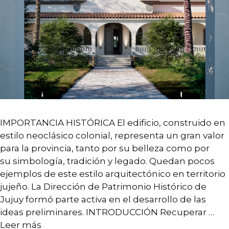
Arquitectura
Interiorismo
Branding
Desarrollo Estratégico
Diseño de sistemas complejos
Paisaje
IMPORTANCIA HISTÓRICA El edificio, construido en
estilo neoclásico colonial, representa un gran valor
para la provincia, tanto por su belleza como por
su simbología, tradición y legado. Quedan pocos
ejemplos de este estilo arquitectónico en territorio
jujeño. La Dirección de Patrimonio Histórico de
Jujuy formó parte activa en el desarrollo de las
CONTACTO
ideas preliminares. INTRODUCCIÓN Recuperar …
Leer más