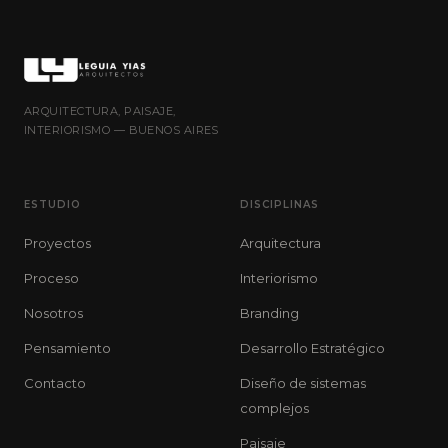
ARQUITECTURA, PAISAJE,
INTERIORISMO — BUENOS AIRES
ESTUDIO
DISCIPLINAS
Proyectos
Arquitectura
Proceso
Interiorismo
Nosotros
Branding
Pensamiento
Desarrollo Estratégico
Contacto
Diseño de sistemas
complejos
Paisaje