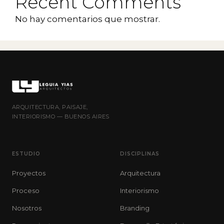
Recent Comments
No hay comentarios que mostrar.
ARQUITECTURA, PAISAJE,
INTERIORISMO — BUENOS AIRES
ESTUDIO
DISCIPLINAS
Proyectos
Arquitectura
Proceso
Interiorismo
Nosotros
Branding