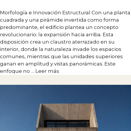
Arquitectura
Morfología e Innovación Estructural Con una planta
Interiorismo
cuadrada y una pirámide invertida como forma
Branding
predominante, el edificio plantea un concepto
revolucionario: la expansión hacia arriba. Esta
Desarrollo Estratégico
disposición crea un claustro aterrazado en su
Diseño de sistemas complejos
interior, donde la naturaleza invade los espacios
comunes, mientras que las unidades superiores
Paisaje
ganan en amplitud y vistas panorámicas. Este
enfoque no …
Leer más
CONTACTO