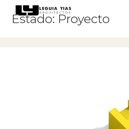
Estado:
Proyecto
Proyectos
Proceso
Pensamiento
Prensa
Nosotros