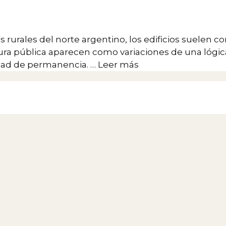
es rurales del norte argentino, los edificios suelen 
uctura pública aparecen como variaciones de una lóg
idad de permanencia. …
Leer más