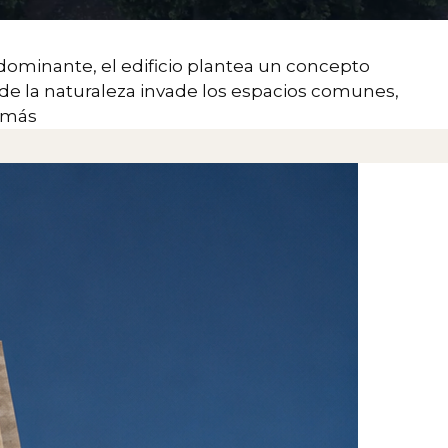
dominante, el edificio plantea un concepto
onde la naturaleza invade los espacios comunes,
 más