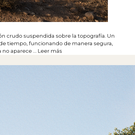
ón crudo suspendida sobre la topografía. Un
s de tiempo, funcionando de manera segura,
ra no aparece …
Leer más