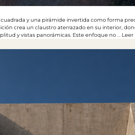
a cuadrada y una pirámide invertida como forma pre
osición crea un claustro aterrazado en su interior, d
litud y vistas panorámicas. Este enfoque no …
Leer