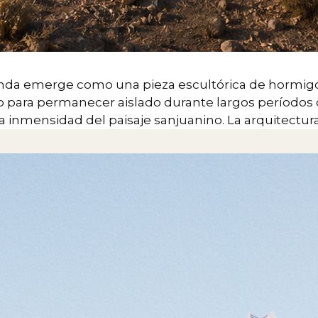
vienda emerge como una pieza escultórica de hormig
do para permanecer aislado durante largos período
la inmensidad del paisaje sanjuanino. La arquitectu