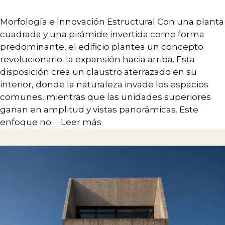
Arquitectura
Morfología e Innovación Estructural Con una planta
Interiorismo
cuadrada y una pirámide invertida como forma
Branding
predominante, el edificio plantea un concepto
revolucionario: la expansión hacia arriba. Esta
Desarrollo Estratégico
disposición crea un claustro aterrazado en su
Diseño de sistemas complejos
interior, donde la naturaleza invade los espacios
comunes, mientras que las unidades superiores
Paisaje
ganan en amplitud y vistas panorámicas. Este
enfoque no …
Leer más
CONTACTO