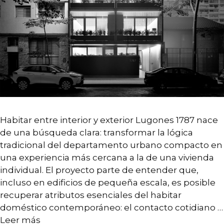
Arquitectura
Interiorismo
Branding
Desarrollo Estratégico
Diseño de sistemas complejos
Paisaje
Habitar entre interior y exterior Lugones 1787 nace
de una búsqueda clara: transformar la lógica
tradicional del departamento urbano compacto en
una experiencia más cercana a la de una vivienda
individual. El proyecto parte de entender que,
incluso en edificios de pequeña escala, es posible
recuperar atributos esenciales del habitar
CONTACTO
doméstico contemporáneo: el contacto cotidiano …
Leer más