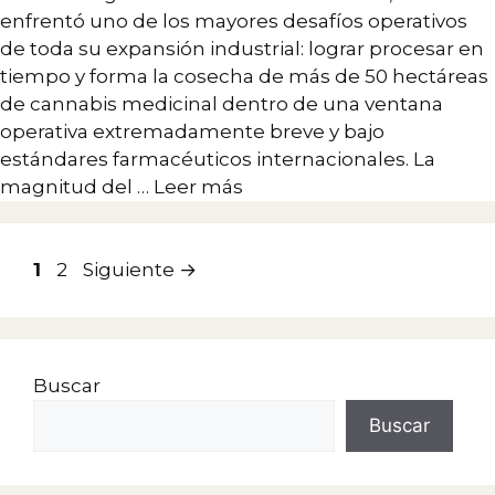
enfrentó uno de los mayores desafíos operativos
de toda su expansión industrial: lograr procesar en
tiempo y forma la cosecha de más de 50 hectáreas
de cannabis medicinal dentro de una ventana
operativa extremadamente breve y bajo
estándares farmacéuticos internacionales. La
magnitud del …
Leer más
Página
Página
1
2
Siguiente
→
Buscar
Buscar