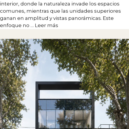
interior, donde la naturaleza invade los espacios
comunes, mientras que las unidades superiores
ganan en amplitud y vistas panorámicas. Este
enfoque no …
Leer más