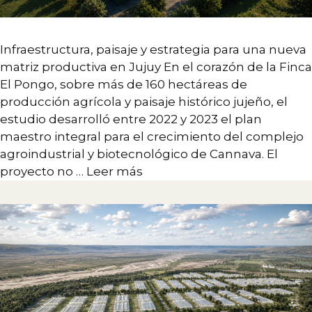
Infraestructura, paisaje y estrategia para una nueva
matriz productiva en Jujuy En el corazón de la Finca
El Pongo, sobre más de 160 hectáreas de
producción agrícola y paisaje histórico jujeño, el
estudio desarrolló entre 2022 y 2023 el plan
maestro integral para el crecimiento del complejo
agroindustrial y biotecnológico de Cannava. El
proyecto no …
Leer más