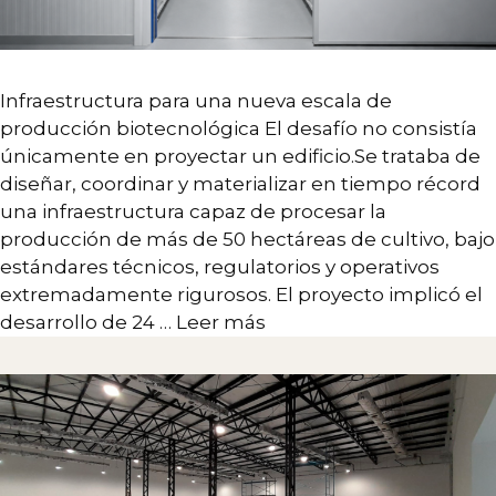
Arquitectura
Interiorismo
Infraestructura para una nueva escala de
Branding
producción biotecnológica El desafío no consistía
Desarrollo Estratégico
únicamente en proyectar un edificio.Se trataba de
diseñar, coordinar y materializar en tiempo récord
Diseño de sistemas complejos
una infraestructura capaz de procesar la
Paisaje
producción de más de 50 hectáreas de cultivo, bajo
estándares técnicos, regulatorios y operativos
extremadamente rigurosos. El proyecto implicó el
desarrollo de 24 …
Leer más
CONTACTO